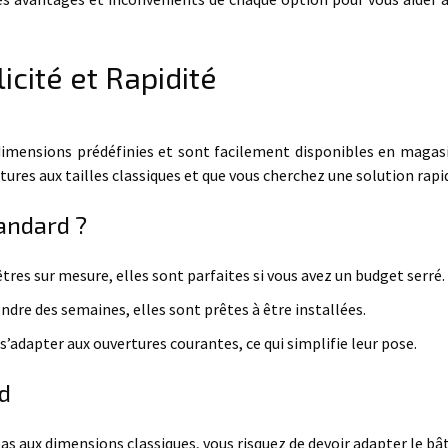
icité et Rapidité
dimensions prédéfinies et sont facilement disponibles en magas
rtures aux tailles classiques et que vous cherchez une solution rapi
tandard ?
tres sur mesure, elles sont parfaites si vous avez un budget serré.
endre des semaines, elles sont prêtes à être installées.
s’adapter aux ouvertures courantes, ce qui simplifie leur pose.
rd
pas aux dimensions classiques, vous risquez de devoir adapter le bât