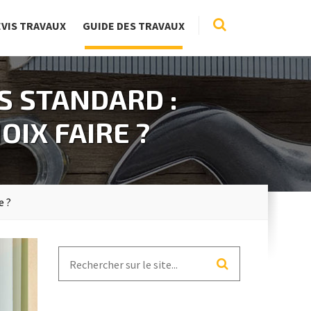
EVIS TRAVAUX
GUIDE DES TRAVAUX
S STANDARD :
OIX FAIRE ?
e ?