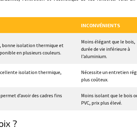
INCONVÉNIENTS
Moins élégant que le bois,
x, bonne isolation thermique et
durée de vie inférieure à
sponible en plusieurs couleurs.
l’aluminium.
xcellente isolation thermique,
Nécessite un entretien régu
plus coûteux.
permet d’avoir des cadres fins
Moins isolant que le bois o
PVC, prix plus élevé.
ix ?