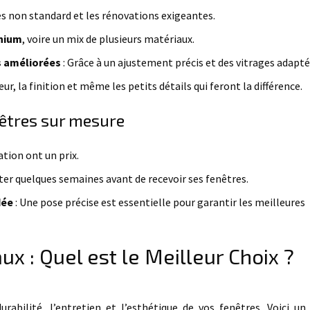
res non standard et les rénovations exigeantes.
nium
, voire un mix de plusieurs matériaux.
s améliorées
: Grâce à un ajustement précis et des vitrages adapté
eur, la finition et même les petits détails qui feront la différence.
nêtres sur mesure
ation ont un prix.
ter quelques semaines avant de recevoir ses fenêtres.
dée
: Une pose précise est essentielle pour garantir les meilleures
 : Quel est le Meilleur Choix ?
rabilité, l’entretien et l’esthétique de vos fenêtres. Voici un