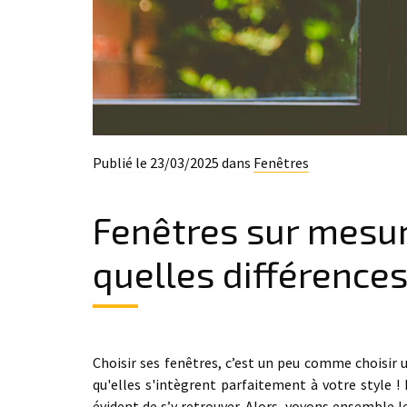
Publié le 23/03/2025 dans
Fenêtres
Fenêtres sur mesur
quelles différences 
Choisir ses fenêtres, c’est un peu comme choisir u
qu'elles s'intègrent parfaitement à votre style !
évident de s’y retrouver. Alors, voyons ensemble l