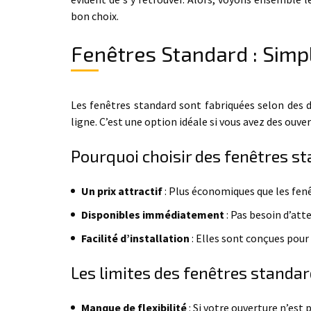
bon choix.
Fenêtres Standard : Simpl
Les fenêtres standard sont fabriquées selon des 
ligne. C’est une option idéale si vous avez des ouve
Pourquoi choisir des fenêtres s
Un prix attractif
: Plus économiques que les fenê
Disponibles immédiatement
: Pas besoin d’att
Facilité d’installation
: Elles sont conçues pour 
Les limites des fenêtres standa
Manque de flexibilité
: Si votre ouverture n’est 