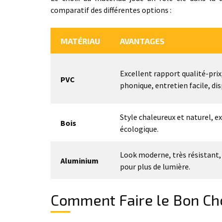
comparatif des différentes options :
MATÉRIAU
AVANTAGES
Excellent rapport qualité-pri
PVC
phonique, entretien facile, di
Style chaleureux et naturel, e
Bois
écologique.
Look moderne, très résistant, 
Aluminium
pour plus de lumière.
Comment Faire le Bon Cho