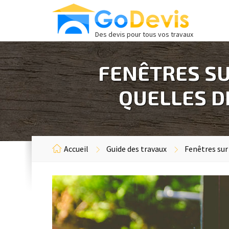
Des devis pour tous vos travaux
FENÊTRES SU
QUELLES DI
Accueil
Guide des travaux
Fenêtres sur 