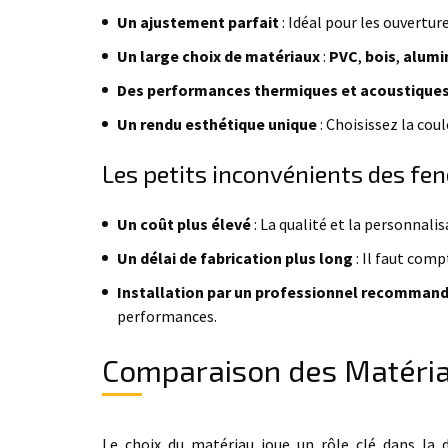
Un ajustement parfait
: Idéal pour les ouvertu
Un large choix de matériaux
:
PVC
,
bois
,
alumi
Des performances thermiques et acoustique
Un rendu esthétique unique
: Choisissez la coul
Les petits inconvénients des fe
Un coût plus élevé
: La qualité et la personnalis
Un délai de fabrication plus long
: Il faut comp
Installation par un professionnel recomman
performances.
Comparaison des Matériaux
Le choix du matériau joue un rôle clé dans la du