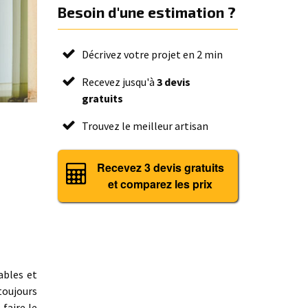
Besoin d'une estimation ?
Décrivez votre projet en 2 min
Recevez jusqu'à
3 devis
gratuits
Trouvez le meilleur artisan
Recevez 3 devis gratuits
et comparez les prix
ables et
 toujours
faire le