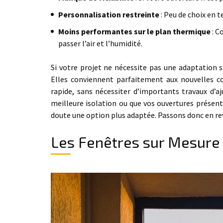
Personnalisation restreinte
: Peu de choix en t
Moins performantes sur le plan thermique
: C
passer l’air et l’humidité.
Si votre projet ne nécessite pas une adaptation 
Elles conviennent parfaitement aux nouvelles c
rapide, sans nécessiter d’importants travaux d’a
meilleure isolation ou que vos ouvertures présen
doute une option plus adaptée. Passons donc en r
Les Fenêtres sur Mesure