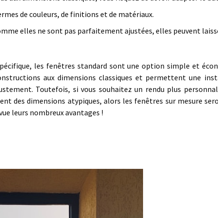
ermes de couleurs, de finitions et de matériaux.
omme elles ne sont pas parfaitement ajustées, elles peuvent laiss
spécifique, les fenêtres standard sont une option simple et éco
onstructions aux dimensions classiques et permettent une inst
justement. Toutefois, si vous souhaitez un rendu plus personnal
tent des dimensions atypiques, alors les fenêtres sur mesure ser
evue leurs nombreux avantages !