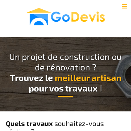
Un projet de construction ou
de rénovation ?
Trouvez le
meilleur artisan
pour vos travaux
!
Quels travaux
souhaitez-vous