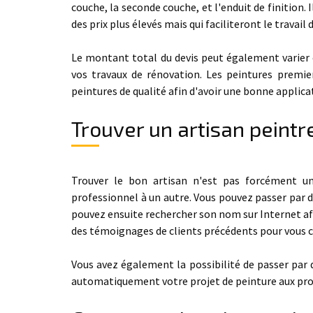
couche, la seconde couche, et l'enduit de finition
des prix plus élevés mais qui faciliteront le travail d
Le montant total du devis peut également varier en
vos travaux de rénovation. Les peintures premie
peintures de qualité afin d'avoir une bonne applic
Trouver un artisan peintr
Trouver le bon artisan n'est pas forcément u
professionnel à un autre. Vous pouvez passer par d
pouvez ensuite rechercher son nom sur Internet afin 
des témoignages de clients précédents pour vous c
Vous avez également la possibilité de passer par
automatiquement votre projet de peinture aux prof