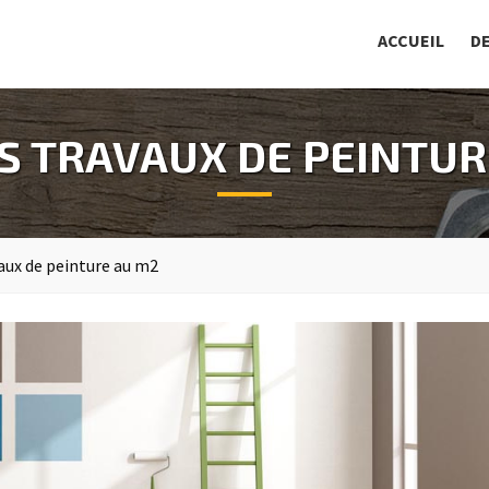
ACCUEIL
D
ES TRAVAUX DE PEINTUR
vaux de peinture au m2