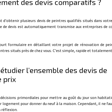
ement des devis comparatifs ?
d'obtenir plusieurs devis de peintres qualifiés situés dans votre
e de devis est automatiquement transmise aux entreprises de c
court formulaire en détaillant votre projet de rénovation de pei
ntres situés près de chez vous. C'est simple, rapide et totalement
: étudier l'ensemble des devis de
 prix
écisions primordiales pour mettre au goût du jour son habitati
ur logement pour donner du neuf à la maison. Cependant, il ne fau
 réflexion.