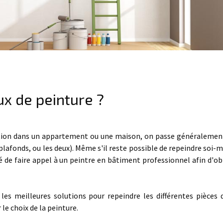
ux de peinture ?
vation dans un appartement ou une maison, on passe généralemen
plafonds, ou les deux). Même s'il reste possible de repeindre soi-
é de faire appel à un peintre en bâtiment professionnel afin d'ob
es meilleures solutions pour repeindre les différentes pièces 
le choix de la peinture.