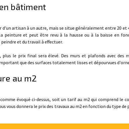
e en bâtiment
r d'un artisan à un autre, mais se situe généralement entre 20 et 
la peinture et peut être revu à la hausse ou à la baisse en fon
 peindre et du travail à effectuer.
ès, plus le prix final sera élevé. Des murs et plafonds avec des 
mportant que des surfaces totalement lisses et dépourvues d'or
ture au m2
e comme évoqué ci-dessus, soit un tarif au m2 qui comprend le co
ous vous donnera le prix des travaux au m2 en fonction du type de 