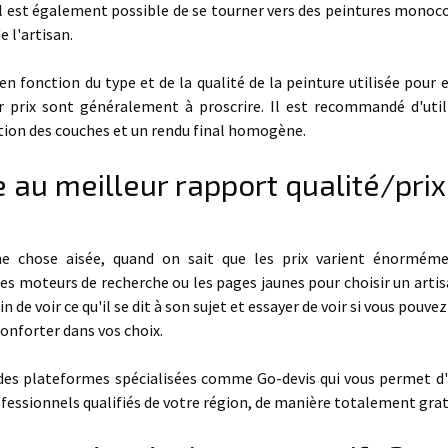
. Il est également possible de se tourner vers des peintures monoc
e l'artisan.
 fonction du type et de la qualité de la peinture utilisée pour e
r prix sont généralement à proscrire. Il est recommandé d'util
ation des couches et un rendu final homogène.
e au meilleur rapport qualité/prix
ne chose aisée, quand on sait que les prix varient énorméme
es moteurs de recherche ou les pages jaunes pour choisir un artis
de voir ce qu'il se dit à son sujet et essayer de voir si vous pouve
onforter dans vos choix.
 des plateformes spécialisées comme Go-devis qui vous permet d
essionnels qualifiés de votre région, de manière totalement grat