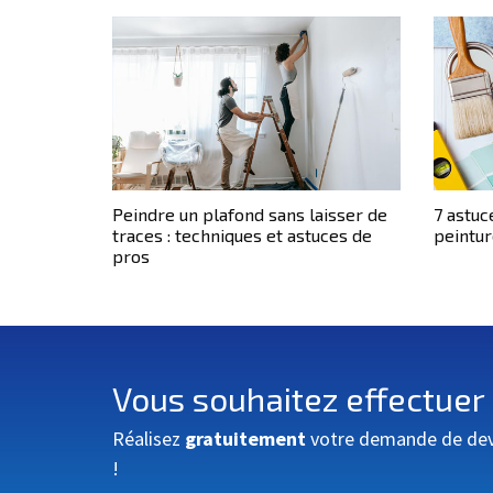
Peindre un plafond sans laisser de
7 astuc
traces : techniques et astuces de
peintur
pros
Vous souhaitez effectuer
Réalisez
gratuitement
votre demande de devis
!