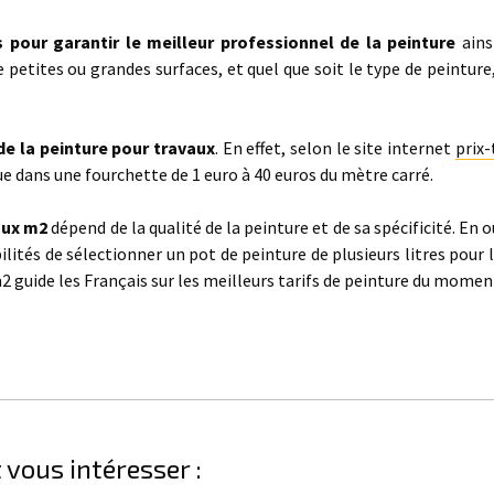
s pour garantir le meilleur professionnel de la peinture
ains
 petites ou grandes surfaces, et quel que soit le type de peinture,
 de la peinture pour travaux
. En effet, selon le site internet
prix-
tue dans une fourchette de 1 euro à 40 euros du mètre carré.
aux m2
dépend de la qualité de la peinture et de sa spécificité. En ou
bilités de sélectionner un pot de peinture de plusieurs litres pour 
 m2 guide les Français sur les meilleurs tarifs de peinture du momen
 vous intéresser :