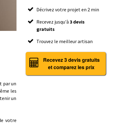
Décrivez votre projet en 2 min
Recevez jusqu'à
3 devis
gratuits
Trouvez le meilleur artisan
Recevez 3 devis gratuits
et comparez les prix
t par un
même les
tenir un
de votre