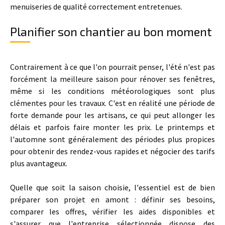
menuiseries de qualité correctement entretenues.
Planifier son chantier au bon moment
Contrairement à ce que l'on pourrait penser, l'été n'est pas
forcément la meilleure saison pour rénover ses fenêtres,
même si les conditions météorologiques sont plus
clémentes pour les travaux. C'est en réalité une période de
forte demande pour les artisans, ce qui peut allonger les
délais et parfois faire monter les prix. Le printemps et
l'automne sont généralement des périodes plus propices
pour obtenir des rendez-vous rapides et négocier des tarifs
plus avantageux.
Quelle que soit la saison choisie, l'essentiel est de bien
préparer son projet en amont : définir ses besoins,
comparer les offres, vérifier les aides disponibles et
s'assurer que l'entreprise sélectionnée dispose des