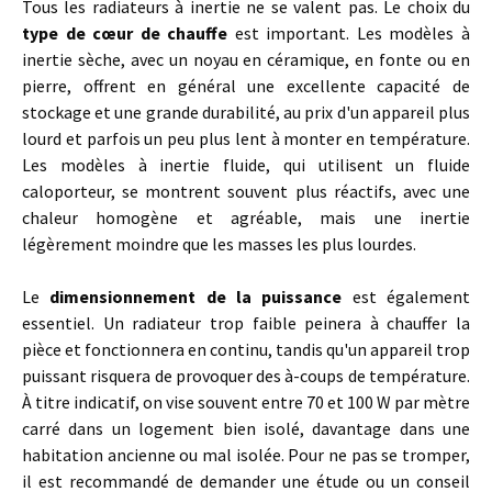
Tous les radiateurs à inertie ne se valent pas. Le choix du
type de cœur de chauffe
est important. Les modèles à
inertie sèche, avec un noyau en céramique, en fonte ou en
pierre, offrent en général une excellente capacité de
stockage et une grande durabilité, au prix d'un appareil plus
lourd et parfois un peu plus lent à monter en température.
Les modèles à inertie fluide, qui utilisent un fluide
caloporteur, se montrent souvent plus réactifs, avec une
chaleur homogène et agréable, mais une inertie
légèrement moindre que les masses les plus lourdes.
Le
dimensionnement de la puissance
est également
essentiel. Un radiateur trop faible peinera à chauffer la
pièce et fonctionnera en continu, tandis qu'un appareil trop
puissant risquera de provoquer des à-coups de température.
À titre indicatif, on vise souvent entre 70 et 100 W par mètre
carré dans un logement bien isolé, davantage dans une
habitation ancienne ou mal isolée. Pour ne pas se tromper,
il est recommandé de demander une étude ou un conseil