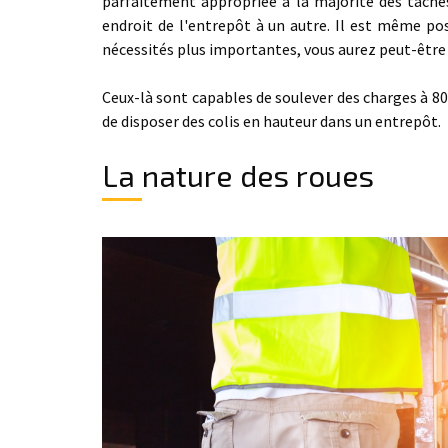
parfaitement appropriée à la majorité des tâche
endroit de l'entrepôt à un autre. Il est même po
nécessités plus importantes, vous aurez peut-être
Ceux-là sont capables de soulever des charges à 80
de disposer des colis en hauteur dans un entrepôt.
La nature des roues