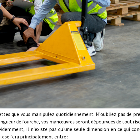
palettes que vous manipulez quotidiennement. N'oubliez pas de pr
longueur de fourche, vos manœuvres seront dépourvues de tout ris
videmment, il n'existe pas qu'une seule dimension en ce qui con
ix se fera principalement entre :