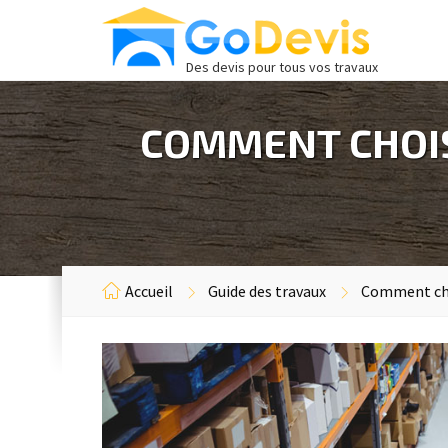
Des devis pour tous vos travaux
COMMENT CHOIS
Accueil
Guide des travaux
Comment choi