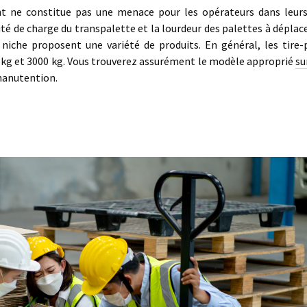
ent ne constitue pas une menace pour les opérateurs dans leur
cité de charge du transpalette et la lourdeur des palettes à déplac
 niche proposent une variété de produits. En général, les tire-
 kg et 3000 kg. Vous trouverez assurément le modèle approprié
su
 manutention.