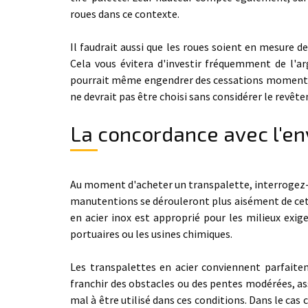
roues dans ce contexte.
Il faudrait aussi que les roues soient en mesure de
Cela vous évitera d'investir fréquemment de l'ar
pourrait même engendrer des cessations momentanée
ne devrait pas être choisi sans considérer le revête
La concordance avec l'en
Au moment d'acheter un transpalette, interrogez-vo
manutentions se dérouleront plus aisément de cett
en acier inox est approprié pour les milieux exi
portuaires ou les usines chimiques.
Les transpalettes en acier conviennent parfaite
franchir des obstacles ou des pentes modérées, as
mal à être utilisé dans ces conditions. Dans le cas