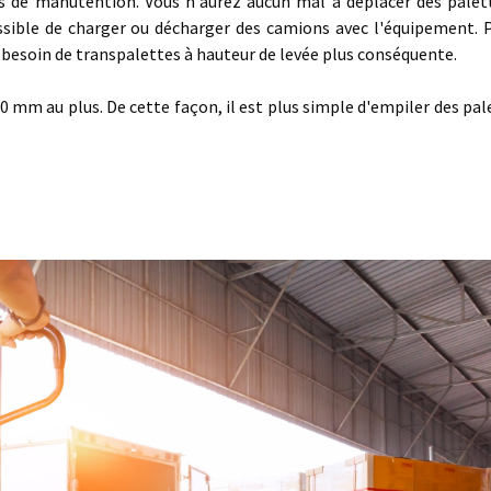
s de manutention. Vous n'aurez aucun mal à déplacer des palet
ssible de charger ou décharger des camions avec l'équipement. 
 besoin de transpalettes à hauteur de levée plus conséquente.
0 mm au plus. De cette façon, il est plus simple d'empiler des pal