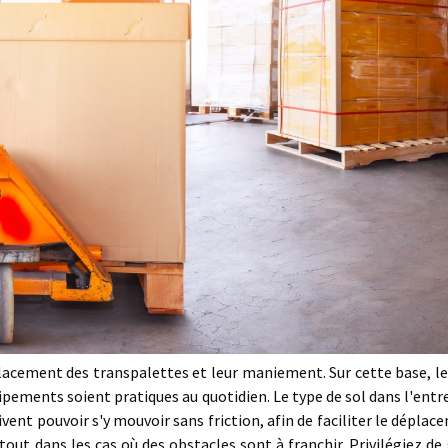
éplacement des transpalettes et leur maniement. Sur cette base, le
ipements soient pratiques au quotidien. Le type de sol dans l'entr
ivent pouvoir s'y mouvoir sans friction, afin de faciliter le dépla
out dans les cas où des obstacles sont à franchir. Privilégiez de