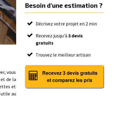
Besoin d'une estimation ?
Décrivez votre projet en 2 min
Recevez jusqu'à
3 devis
gratuits
Trouvez le meilleur artisan
er, vous
Recevez 3 devis gratuits
 et de la
et comparez les prix
ettes et
utile au