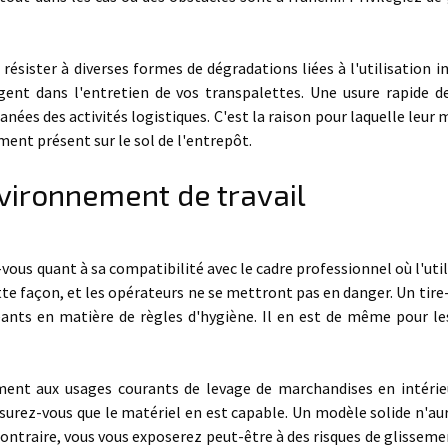
 résister à diverses formes de dégradations liées à l'utilisation i
gent dans l'entretien de vos transpalettes. Une usure rapide d
s des activités logistiques. C'est la raison pour laquelle leur 
ment présent sur le sol de l'entrepôt.
vironnement de travail
us quant à sa compatibilité avec le cadre professionnel où l'utili
e façon, et les opérateurs ne se mettront pas en danger. Un tire
geants en matière de règles d'hygiène. Il en est de même pour le
ment aux usages courants de levage de marchandises en intérie
surez-vous que le matériel en est capable. Un modèle solide n'au
 contraire, vous vous exposerez peut-être à des risques de glisseme