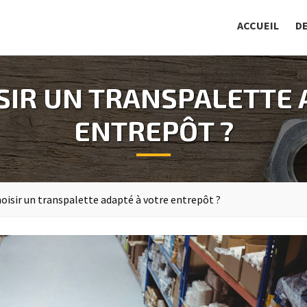
ACCUEIL
D
IR UN TRANSPALETTE 
ENTREPÔT ?
sir un transpalette adapté à votre entrepôt ?