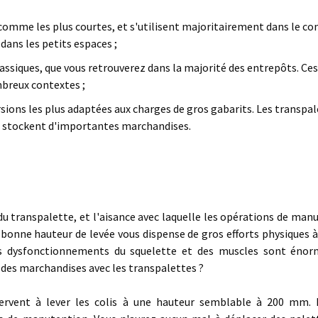
 comme les plus courtes, et s'utilisent majoritairement dans le 
dans les petits espaces ;
assiques, que vous retrouverez dans la majorité des entrepôts. Ces
breux contextes ;
rsions les plus adaptées aux charges de gros gabarits. Les transpa
e stockent d'importantes marchandises.
on du transpalette, et l'aisance avec laquelle les opérations de ma
bonne hauteur de levée vous dispense de gros efforts physiques à 
es dysfonctionnements du squelette et des muscles sont éno
 des marchandises avec les transpalettes ?
 servent à lever les colis à une hauteur semblable à 200 mm. 