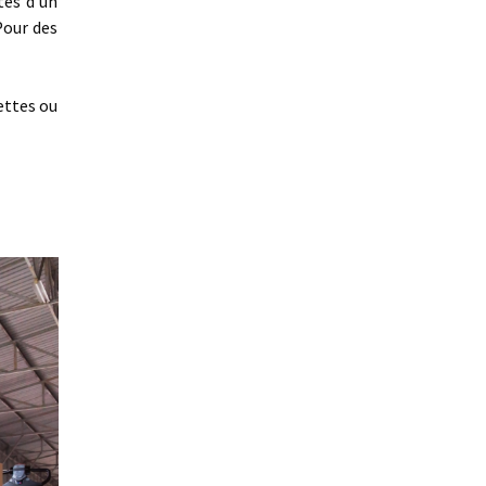
tes d'un
Pour des
ettes ou