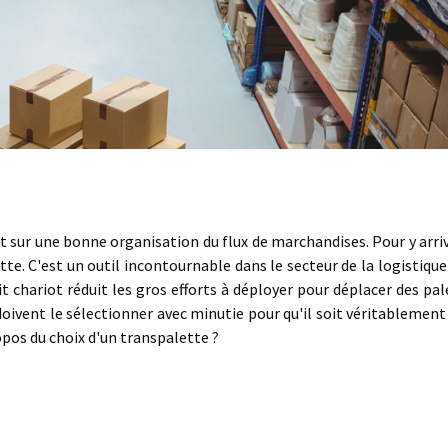
t sur une bonne organisation du flux de marchandises. Pour y arriv
tte. C'est un outil incontournable dans le secteur de la logistique
 chariot réduit les gros efforts à déployer pour déplacer des pal
ivent le sélectionner avec minutie pour qu'il soit véritablement 
opos du choix d'un transpalette ?