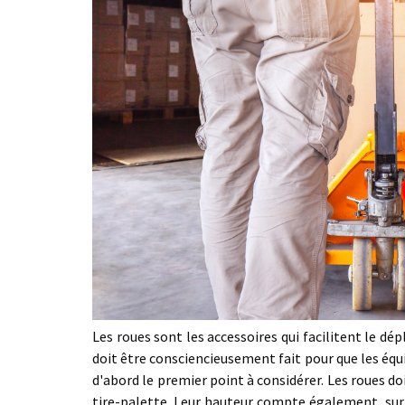
Les roues sont les accessoires qui facilitent le d
doit être consciencieusement fait pour que les équ
d'abord le premier point à considérer. Les roues do
tire-palette. Leur hauteur compte également, surt