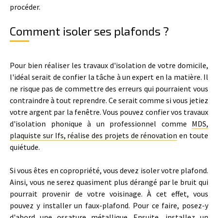
procéder.
Comment isoler ses plafonds ?
Pour bien réaliser les travaux d'isolation de votre domicile,
l'idéal serait de confier la tâche à un expert en la matière. Il
ne risque pas de commettre des erreurs qui pourraient vous
contraindre à tout reprendre. Ce serait comme si vous jetiez
votre argent par la fenêtre. Vous pouvez confier vos travaux
d'isolation phonique à un professionnel comme
MDS,
plaquiste sur Ifs, réalise des projets de rénovation
en toute
quiétude.
Si vous êtes en copropriété, vous devez isoler votre plafond.
Ainsi, vous ne serez quasiment plus dérangé par le bruit qui
pourrait provenir de votre voisinage. À cet effet, vous
pouvez y installer un faux-plafond. Pour ce faire, posez-y
d'abord une ossature métallique. Ensuite, installez un