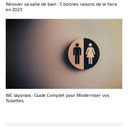
Rénover sa salle de bain : 5 bonnes raisons de le faire
en 2023
WC Japonais : Guide Complet pour Moderniser vos
Toilettes