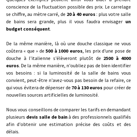
conscience de la fluctuation possible des prix. Le carrelage
se chiffre, au mètre carré, de
20 à 40 euros
: plus votre salle
de bains sera grande, plus il vous faudra envisager
un
budget conséquent
.
De la même manière, là où une douche classique ne vous
coûtera « que » de
500 à 1000 euros
, les prix d'une pose de
douche à l'italienne s'élèveront plutôt de
2500 à 4000
euros
. De la même manière, n'oubliez pas de bien identifier
vos besoins : si la luminosité de la salle de bains vous
convient, peut-être n'avez-vous pas besoin de la refaire, ce
qui vous évitera de dépenser de
70 à 130 euros
pour créer de
nouvelles sources artificielles de luminosité.
Nous vous conseillons de comparer les tarifs en demandant
plusieurs
devis salle de bain
à des professionnels qualifiés
afin d'obtenir une estimation précise des coûts et des
délais.