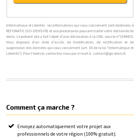
Informatique et Libertés : les informations qui vous concernent sont destinées à
REFOMATIC (GO-DEVIS.FR) et aux prestataires pouvant traiter votre demande de
devis. Le présent site a fait l'objet d'une déclaration à la CNIL sous le n°1348425.
Vous disposez d'un droit d'accès, de modification, de rectification et de
suppression des données qui vous concernent (art. 34 de la loi "Informatique et
Libertés"). Pour l'exercer, contactez-nous par e-mail à : contact@go-devis.fr.
Comment ça marche ?
Envoyez automatiquement votre projet aux
professionnels de votre région (100% gratuit).