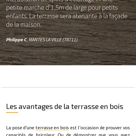
petite marche d'1,5m de large pour petits
enfants. La terrasse sera atenante à la façade
de la maison.
Philippe C
, MANTES LA VILLE (78711)
Les avantages de la terrasse en bois
La pose d'une
terrasse en bois
est l'occasion de prouver vos
capacités de bricoleur. Ou de démontrer que vous avez