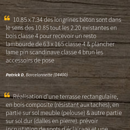
10.85 x 7.34 des longrines béton sont dans
le sens des 10.85 tout les 2.20 existantes en
bois classe 4 pour recevoir un resto
lambourde de 63 x 165 classe 4 & plancher
lame pin scandinave classe 4 brun les
accessoirs de pose
Patrick D
, Barcelonnette (04400)
Réalisation d'une terrasse rectangulaire,
en bois composite (résistant aux taches), en
partie sur sol meuble (pelouse) & autre partie
sur sol dur (dalles en pierre). prévoir
incrustation de spots d'éclairage et une