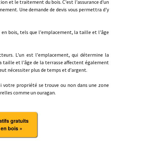
tion et le traitement du bois. C'est l'assurance d'un
onnement. Une demande de devis vous permettra d'y
 en bois, tels que l'emplacement, la taille et l'âge
teurs. L'un est l'emplacement, qui détermine la
 taille et l'âge de la terrasse affectent également
ut nécessiter plus de temps et d'argent.
si votre propriété se trouve ou non dans une zone
urelles comme un ouragan.
ifs gratuits
 en bois »