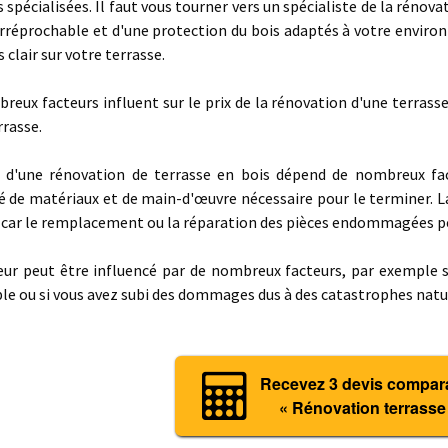
 spécialisées. Il faut vous tourner vers un spécialiste de la rénova
 irréprochable et d'une protection du bois adaptés à votre envir
s clair sur votre terrasse.
reux facteurs influent sur le prix de la rénovation d'une terrasse
rrasse.
 d'une rénovation de terrasse en bois dépend de nombreux fac
é de matériaux et de main-d'œuvre nécessaire pour le terminer. La
, car le remplacement ou la réparation des pièces endommagées pe
eur peut être influencé par de nombreux facteurs, par exemple 
le ou si vous avez subi des dommages dus à des catastrophes nat
Recevez 3 devis comparat
« Rénovation terrasse