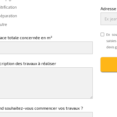
itrification
Adresse 
éparation
utre
En sou
face totale concernée en m²
saisie
devis 
ription des travaux à réaliser
nd souhaitez-vous commencer vos travaux ?