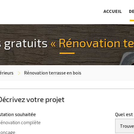
ACCUEIL
D
 gratuits
« Rénovation te
érieurs
Rénovation terrasse en bois
 Décrivez votre projet
tation souhaitée
Quel est
énovation complète
Trouve
onçage