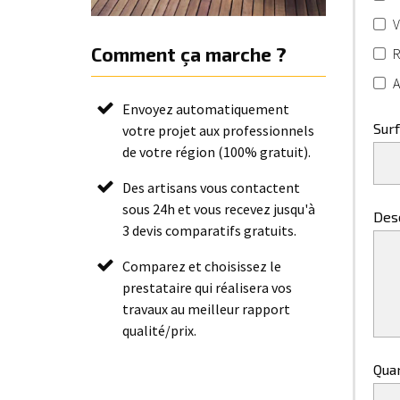
V
Comment ça marche ?
R
A
Envoyez automatiquement
Sur
votre projet aux professionnels
de votre région (100% gratuit).
Des artisans vous contactent
sous 24h et vous recevez jusqu'à
Desc
3 devis comparatifs gratuits.
Comparez et choisissez le
prestataire qui réalisera vos
travaux au meilleur rapport
qualité/prix.
Qua