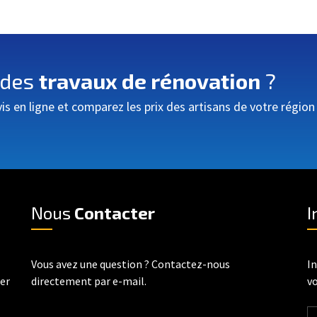
 des
travaux de rénovation
?
 en ligne et comparez les prix des artisans de votre région
Nous
Contacter
I
Vous avez une question ? Contactez-nous
In
rer
directement par e-mail.
vo