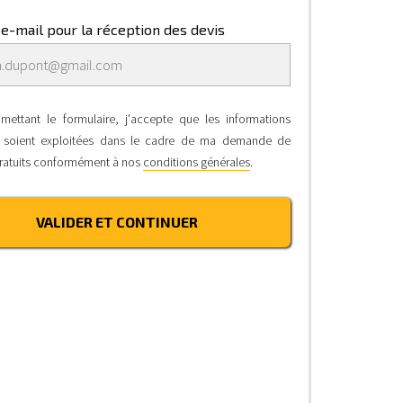
e-mail pour la réception des devis
mettant le formulaire, j'accepte que les informations
s soient exploitées dans le cadre de ma demande de
gratuits conformément à nos
conditions générales
.
VALIDER ET CONTINUER