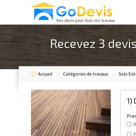
Des devis pour tous vos travaux
Recevez 3 devis
Accueil
Catégories de travaux
Sols Ext
1)
Pres
R
P