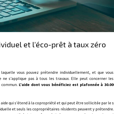
ividuel et l'éco-prêt à taux zéro
à laquelle vous pouvez prétendre individuellement, et que vou
 ne s'applique pas à tous les travaux. Elle peut concerner les
ge commun.
L'aide dont vous bénéficiez est plafonnée à 30.0
 aide qui s'étend à la copropriété et qui peut être sollicitée par le 
viduelle et seuls les copropriétaires résidents peuvent y prétendre