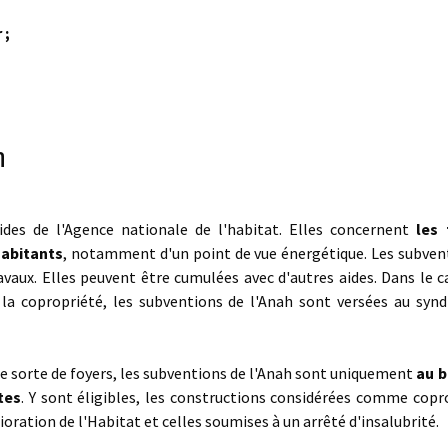
 ;
h
ides de l'Agence nationale de l'habitat. Elles concernent
les 
habitants
, notamment d'un point de vue énergétique. Les subven
aux. Elles peuvent être cumulées avec d'autres aides. Dans le c
a copropriété, les subventions de l'Anah sont versées au synd
ute sorte de foyers, les subventions de l'Anah sont uniquement
au b
tes
. Y sont éligibles, les constructions considérées comme copr
oration de l'Habitat et celles soumises à un arrêté d'insalubrité.