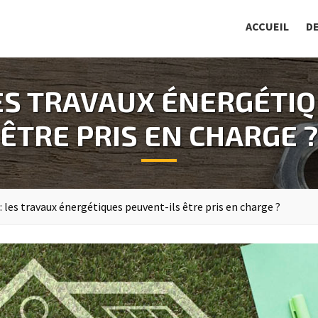
ACCUEIL
D
LES TRAVAUX ÉNERGÉTIQ
ÊTRE PRIS EN CHARGE ?
: les travaux énergétiques peuvent-ils être pris en charge ?