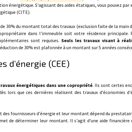
tion énergétique. S'agissant des aides étatiques, vous pouvez par
rgétique (CITE).
e de 30% du montant total des travaux (exclusion faite de la main 
propriétaire dans l'immeuble soit votre résidence principale. 
upplémentaires sont requises.
Seuls les travaux visant à réal
 réduction de 30% est plafonnée à un montant sur 5 années consécu
es d'énergie (CEE)
travaux énergétiques dans une copropriété
. Ils sont certes e
dès lors que ces dernières réalisent des travaux d'économies d'
des fournisseurs d'énergie et leur montant dépend du prestataire
ermet de déterminer leur montant. Il s'agit d'une aide financière 