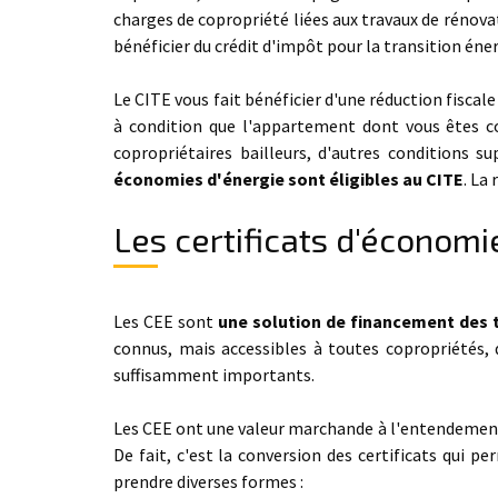
charges de copropriété liées aux travaux de rénova
bénéficier du crédit d'impôt pour la transition éne
Le CITE vous fait bénéficier d'une réduction fiscal
à condition que l'appartement dont vous êtes co
copropriétaires bailleurs, d'autres conditions s
économies d'énergie sont éligibles au CITE
. La
Les certificats d'économi
Les CEE sont
une solution de financement des 
connus, mais accessibles à toutes copropriétés, 
suffisamment importants.
Les CEE ont une valeur marchande à l'entendement 
De fait, c'est la conversion des certificats qui p
prendre diverses formes :