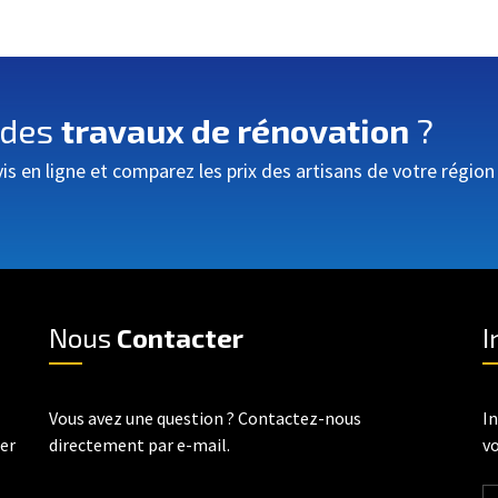
 des
travaux de rénovation
?
 en ligne et comparez les prix des artisans de votre région
Nous
Contacter
I
Vous avez une question ? Contactez-nous
In
rer
directement par e-mail.
vo