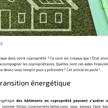
ts
ique dans votre copropriété ? Ce sont les travaux que l'État enc
d'accompagner les copropriétaires. Quelles sont ces aides financiè
ns devez-vous remplir pour y prétendre ? Cet article en parle !
 transition énergétique
nergétique
des bâtiments en copropriété peuvent s'avérer 
ert comme
https://copropriete.hellio.com
, vous pouvez faire bai