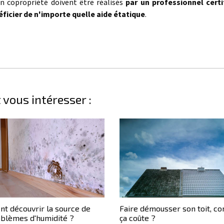
n copropriété doivent être réalisés
par un professionnel cert
icier de n'importe quelle aide étatique
.
 vous intéresser :
t découvrir la source de
Faire démousser son toit, c
oblèmes d'humidité ?
ça coûte ?