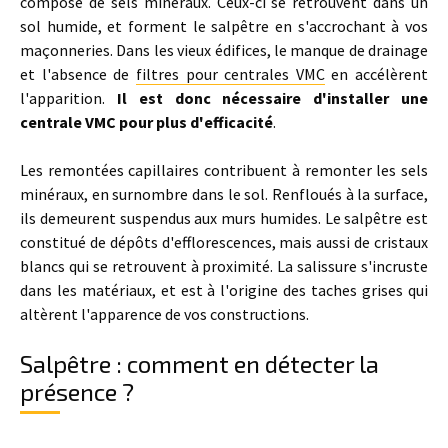
compose de sels minéraux. Ceux-ci se retrouvent dans un
sol humide, et forment le salpêtre en s'accrochant à vos
maçonneries. Dans les vieux édifices, le manque de drainage
et l'absence de
filtres pour centrales VMC
en accélèrent
l'apparition.
Il est donc nécessaire d'installer une
centrale VMC pour plus d'efficacité
.
Les remontées capillaires contribuent à remonter les sels
minéraux, en surnombre dans le sol. Renfloués à la surface,
ils demeurent suspendus aux murs humides. Le salpêtre est
constitué de dépôts d'efflorescences, mais aussi de cristaux
blancs qui se retrouvent à proximité. La salissure s'incruste
dans les matériaux, et est à l'origine des taches grises qui
altèrent l'apparence de vos constructions.
Salpêtre : comment en détecter la
présence ?